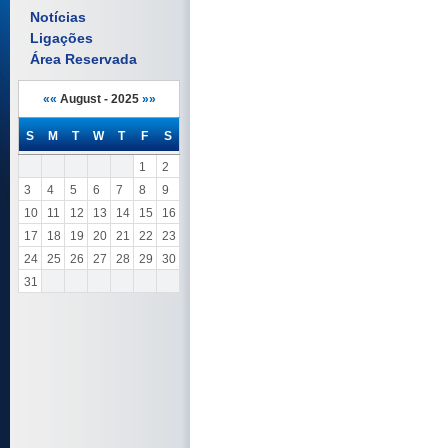
Notícias
Ligações
Área Reservada
««
August - 2025
»»
S
M
T
W
T
F
S
1
2
3
4
5
6
7
8
9
10
11
12
13
14
15
16
17
18
19
20
21
22
23
24
25
26
27
28
29
30
31