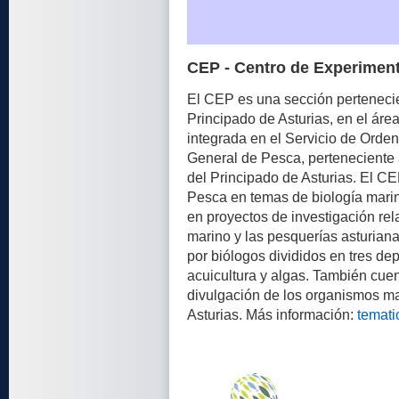
CEP - Centro de Experimen
El CEP es una sección pertenecie
Principado de Asturias, en el áre
integrada en el Servicio de Orde
General de Pesca, perteneciente 
del Principado de Asturias. El C
Pesca en temas de biología marin
en proyectos de investigación re
marino y las pesquerías asturian
por biólogos divididos en tres d
acuicultura y algas. También cue
divulgación de los organismos ma
Asturias. Más información:
temati