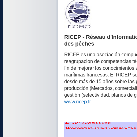
RICEP - Réseau d'Informati
des pêches
RICEP es una asociación compues
reagrupación de competencias técn
fin de mejorar los conocimientos
marítimas francesas. El RICEP se
desde más de 15 años sobre las p
producción (Mercados, comercializ
gestión (selectividad, planos de g
www.ricep.fr