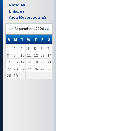
Noticias
Enlaces
Área Reservada ES
««
September - 2024
»»
S
M
T
W
T
F
S
1
2
3
4
5
6
7
8
9
10
11
12
13
14
15
16
17
18
19
20
21
22
23
24
25
26
27
28
29
30