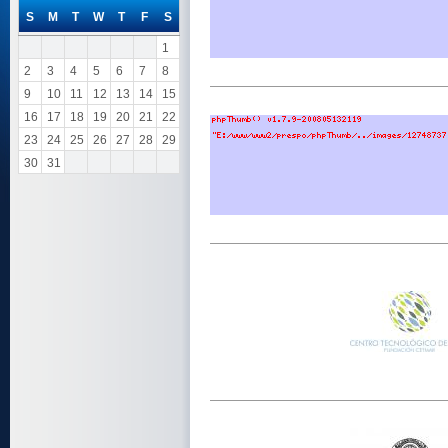
S
M
T
W
T
F
S
1
2
3
4
5
6
7
8
9
10
11
12
13
14
15
16
17
18
19
20
21
22
23
24
25
26
27
28
29
30
31