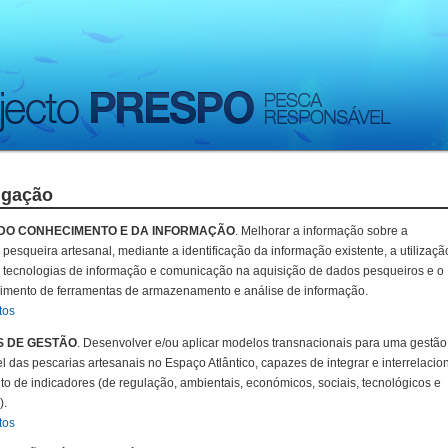
igação
DO CONHECIMENTO E DA INFORMAÇÃO
. Melhorar a informação sobre a
 pesqueira artesanal, mediante a identificação da informação existente, a utilizaçã
 tecnologias de informação e comunicação na aquisição de dados pesqueiros e o
imento de ferramentas de armazenamento e análise de informação.
tos
 DE GESTÃO
. Desenvolver e/ou aplicar modelos transnacionais para uma gestão
l das pescarias artesanais no Espaço Atlântico, capazes de integrar e interrelacio
o de indicadores (de regulação, ambientais, económicos, sociais, tecnológicos e
).
tos