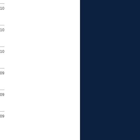
010
010
010
009
009
009