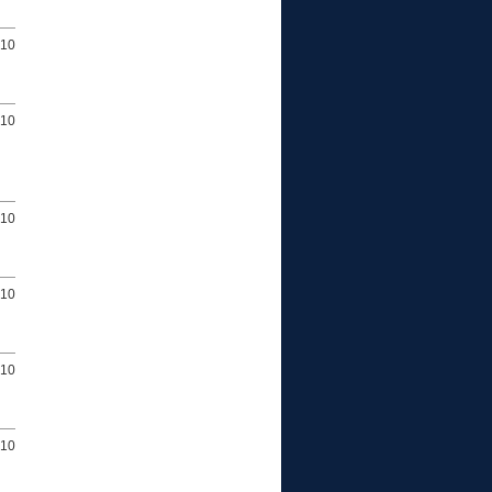
010
010
010
010
010
010