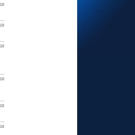
010
010
010
010
010
010