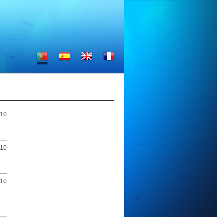
010
010
010