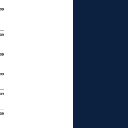
009
009
009
009
009
009