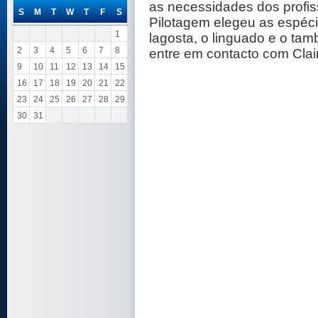
as necessidades dos profis
S
M
T
W
T
F
S
Pilotagem elegeu as espécie
1
lagosta, o linguado e o tam
2
3
4
5
6
7
8
entre em contacto com Cla
9
10
11
12
13
14
15
16
17
18
19
20
21
22
23
24
25
26
27
28
29
30
31