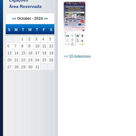
Ligações
Área Reservada
««
October - 2024
»»
S
M
T
W
T
F
S
1
2
3
4
5
6
7
8
9
10
11
12
13
14
15
16
17
18
19
<< 10 Anteriores
20
21
22
23
24
25
26
27
28
29
30
31